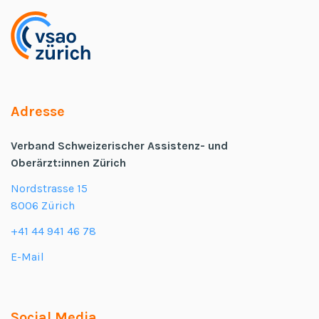
Adresse
Verband Schweizerischer Assistenz- und
Oberärzt:innen Zürich
Nordstrasse 15
8006 Zürich
+41 44 941 46 78
E-Mail
Social Media