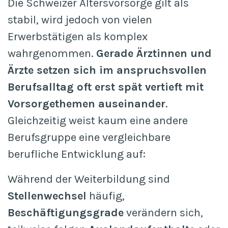
Die Schweizer Altersvorsorge gilt als
stabil, wird jedoch von vielen
Erwerbstätigen als komplex
wahrgenommen.
Gerade Ärztinnen und
Ärzte setzen sich im anspruchsvollen
Berufsalltag oft erst spät vertieft mit
Vorsorgethemen auseinander
.
Gleichzeitig weist kaum eine andere
Berufsgruppe eine vergleichbare
berufliche Entwicklung auf:
Während der Weiterbildung sind
Stellenwechsel
häufig,
Beschäftigungsgrade
verändern sich,