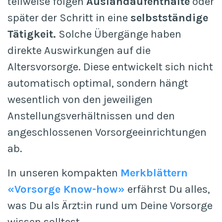
teilweise folgen
Auslandaufenthalte
oder
später der Schritt in eine
selbstständige
Tätigkeit.
Solche Übergänge haben
direkte Auswirkungen auf die
Altersvorsorge. Diese entwickelt sich nicht
automatisch optimal, sondern hängt
wesentlich von den jeweiligen
Anstellungsverhältnissen und den
angeschlossenen Vorsorgeeinrichtungen
ab.
In unseren kompakten
Merkblättern
«Vorsorge Know-how»
erfährst Du alles,
was Du als Ärzt:in rund um Deine Vorsorge
wissen solltest.