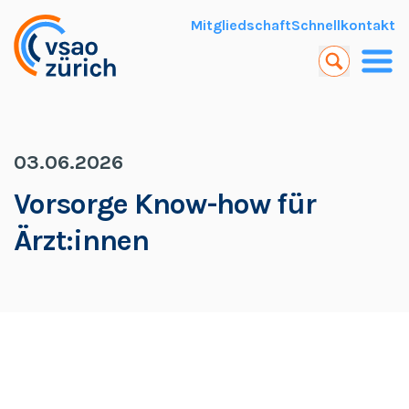
Zum Hauptinhalt springen
Mitgliedschaft
Schnellkontakt
03.06.2026
Vorsorge Know-how für
Ärzt:innen