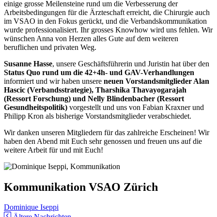
einige grosse Meilensteine rund um die Verbesserung der
Arbeitsbedingungen für die Ärzteschaft erreicht, die Chirurgie auch
im VSAO in den Fokus gerückt, und die Verbandskommunikation
wurde professionalisiert. Ihr grosses Knowhow wird uns fehlen. Wir
wünschen Anna von Herzen alles Gute auf dem weiteren
beruflichen und privaten Weg.⁠
Susanne Hasse
, unsere Geschäftsführerin und Juristin hat über den
Status Quo rund um die 42+4h- und GAV-Verhandlungen
informiert und wir haben unsere
neuen Vorstandsmitglieder Alan
Hascic (Verbandsstrategie), Tharshika Thavayogarajah
(Ressort Forschung) und Nelly Blindenbacher (Ressort
Gesundheitspolitik)
vorgestellt und uns von Fabian Kraxner und
Philipp Kron als bisherige Vorstandsmitglieder verabschiedet.
Wir danken unseren Mitgliedern für das zahlreiche Erscheinen! Wir
haben den Abend mit Euch sehr genossen und freuen uns auf die
weitere Arbeit für und mit Euch!
Kommunikation VSAO Zürich
Dominique Iseppi
Ältere Nachrichten