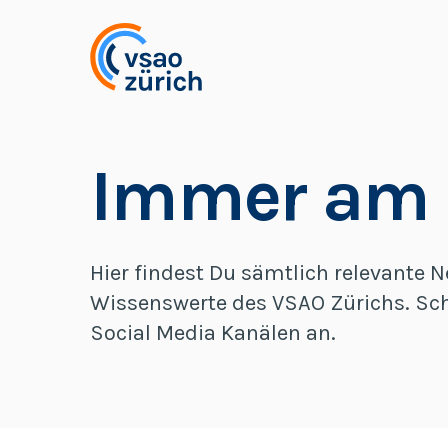
Zum Hauptinhalt springen
Immer am
Hier findest Du sämtlich relevante
Wissenswerte des VSAO Zürichs. Sch
Social Media Kanälen an.