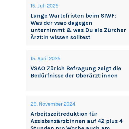
15. Juli 2025
Lange Wartefristen beim SIWF:
Was der vsao dagegen
unternimmt & was Du als Zürcher
Ärzt:in wissen solltest
15. April 2025
VSAO Zürich Befragung zeigt die
Bedürfnisse der Oberärzt:innen
29. November 2024
Arbeitszeitreduktion für
Assistenzärzt:innen auf 42 plus 4
Stunden pro Woche auch am