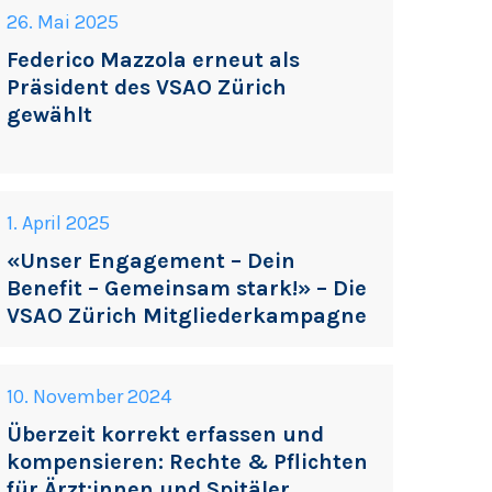
26. Mai 2025
Federico Mazzola erneut als
Präsident des VSAO Zürich
gewählt
1. April 2025
«Unser Engagement – Dein
Benefit – Gemeinsam stark!» – Die
VSAO Zürich Mitgliederkampagne
10. November 2024
Überzeit korrekt erfassen und
kompensieren: Rechte & Pflichten
für Ärzt:innen und Spitäler