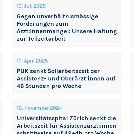
10. Juli 2025
Gegen unverhältnismässige
Forderungen zum
Ärzt:innenmangel: Unsere Haltung
zur Teilzeitarbeit
10. April 2025
PUK senkt Sollarbeitszeit der
Assistenz- und Oberärzt:innen auf
46 Stunden pro Woche
18. November 2024
Universitätsspital Zürich senkt die
Arbeitszeit für Assistenzärzt:innen
schrittweise auf 42+4h pro Woche